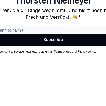
Thorsten Niemeyer
eit, die dir Dinge wegnimmt. Und nicht noch me
Frech und Verrückt. 🔫"
 consent to receive newsletters via email.
Terms of use
and
Privacy policy
.