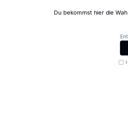
Du bekommst hier die Wahrh
I